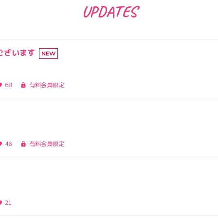
UPDATES
ございます
NEW
68
有料会員限定
46
有料会員限定
21