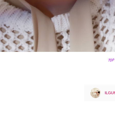
TOP
ILGU