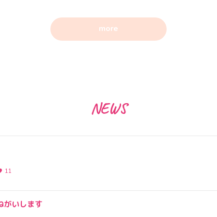
more
NEWS
11
ねがいします