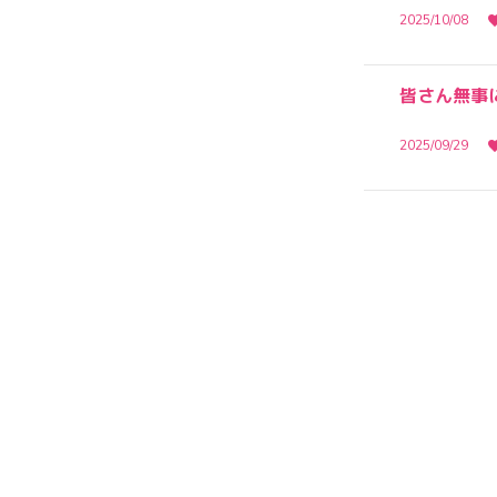
2025/10/08
皆さん無事
2025/09/29