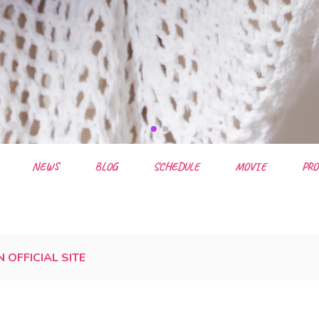
NEWS
BLOG
SCHEDULE
MOVIE
PRO
N OFFICIAL SITE