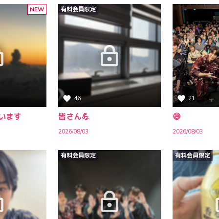
NEW
有料会員限定
46
21
います
皆さん💪
😄
2026/08/03
2026/08/03
有料会員限定
有料会員限定