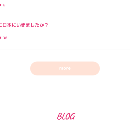
8
に日本にいきましたか？
36
more
BLOG