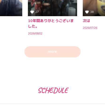
27
38
10年間ありがとうございま
次は
した。
2026/07/26
2026/08/02
more
SCHEDULE